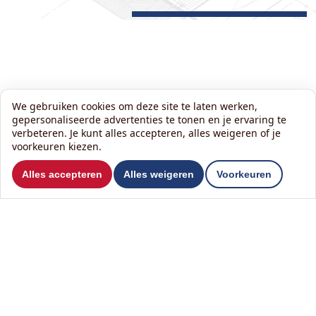
We gebruiken cookies om deze site te laten werken,
gepersonaliseerde advertenties te tonen en je ervaring te
verbeteren. Je kunt alles accepteren, alles weigeren of je
voorkeuren kiezen.
Wil je ons volgen?
Alles accepteren
Alles weigeren
Voorkeuren
Lees onze nieuwsbrief:
Contact
Jeroen Kroon
T
036 203 63 88