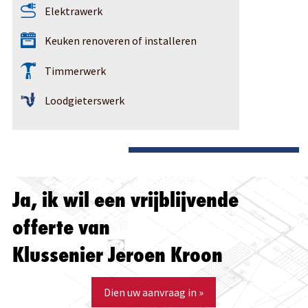
Elektrawerk
Keuken renoveren of installeren
Timmerwerk
Loodgieterswerk
Ja, ik wil een vrijblijvende
offerte van
Klussenier Jeroen Kroon
Dien uw aanvraag in »